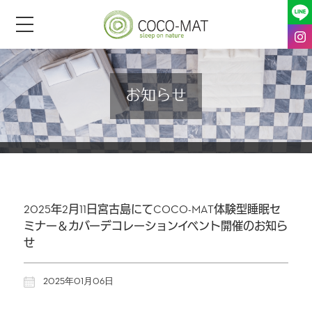
toggle
navigation
お知らせ
2025年2月11日宮古島にてCOCO-MAT体験型睡眠セ
ミナー＆カバーデコレーションイベント開催のお知ら
せ
2025年01月06日