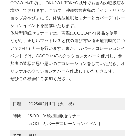
COCO-MATでは、OKUROJI TOKYO以外でも国内の取扱店を
増やしております。この度、沖縄県宮古島の「インテリアシ
ョップみやび」にて、体験型睡眠セミナーとカバーデコレー
ションイベントを開催いたします。
体験型睡眠セミナーでは、実際にCOCO-MAT製品を使用し
ながら、正しいマットレスと枕の選び方や適正睡眠時間につ
いてのセミナーを行います。また、カバーデコレーションイ
ベントでは、COCO-MATのクッションカバーを使用し、参
加者の皆様に思い思いのデコレーションをしていただき、オ
リジナルのクッションカバーを作成していただきます。
ぜひこの機会にご参加ください。
日程
2025年2月11日（火・祝）
時間
13:00 – 体験型睡眠セミナー
15:00 – カバーデコレーションイベント