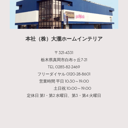
本社（株）大瀧ホームインテリア
〒321-4331
栃木県真岡市白布ヶ丘7-21
TEL 0285-82-2469
フリーダイヤル 0120-28-8601
営業時間 平日 10:30～19:00
土日祝 10:00～19:00
定休日 第1・第2 水曜日、第3・第4 火曜日