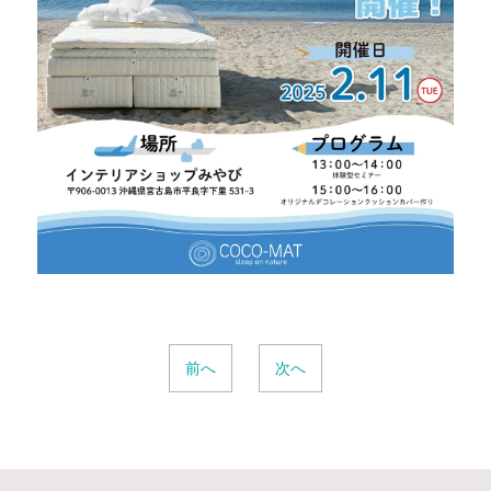
前へ
次へ