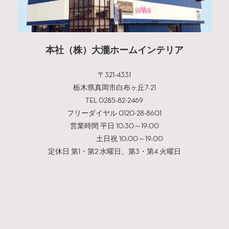
本社（株）大瀧ホームインテリア
〒321-4331
栃木県真岡市白布ヶ丘7-21
TEL 0285-82-2469
フリーダイヤル 0120-28-8601
営業時間 平日 10:30～19:00
土日祝 10:00～19:00
定休日 第1・第2 水曜日、第3・第4 火曜日