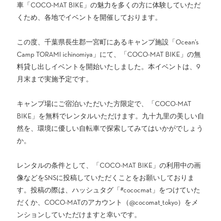
車「COCO-MAT BIKE」の魅力を多くの方に体験していただ
くため、各地でイベントを開催しております。
この度、千葉県長生郡一宮町にあるキャンプ施設「Ocean’s
Camp TORAMI ichinomiya」にて、「COCO-MAT BIKE」の無
料貸し出しイベントを開始いたしました。本イベントは、9
月末まで実施予定です。
キャンプ場にご宿泊いただいた方限定で、「COCO-MAT
BIKE」を無料でレンタルいただけます。九十九里の美しい自
然を、環境に優しい自転車で探索してみてはいかがでしょう
か。
レンタルの条件として、「COCO-MAT BIKE」の利用中の画
像などをSNSに投稿していただくことをお願いしておりま
す。投稿の際は、ハッシュタグ「#cococmat」をつけていた
だくか、COCO-MATのアカウント（@cocomat_tokyo）をメ
ンションしていただけますと幸いです。