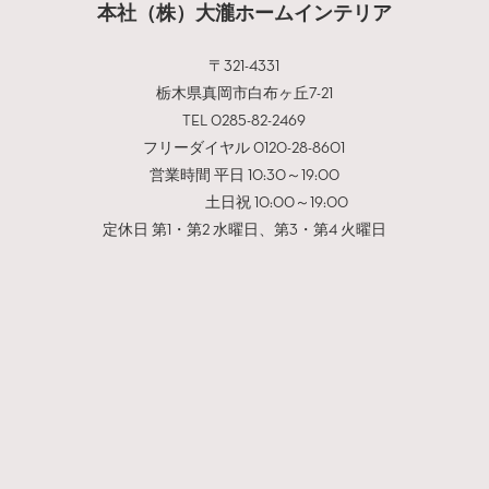
本社（株）大瀧ホームインテリア
〒321-4331
栃木県真岡市白布ヶ丘7-21
TEL 0285-82-2469
フリーダイヤル 0120-28-8601
営業時間 平日 10:30～19:00
土日祝 10:00～19:00
定休日 第1・第2 水曜日、第3・第4 火曜日