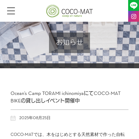
toggle
navigation
お知らせ
Ocean’s Camp TORAMI ichinomiyaにてCOCO-MAT
BIKEの貸し出しイベント開催中
2025年08月25日
COCO-MATでは、木をはじめとする天然素材で作った自転