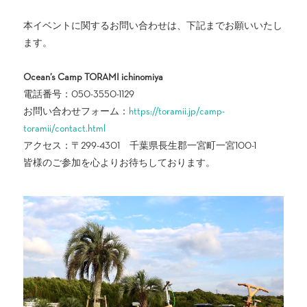
本イベントに関するお問い合わせは、下記までお願いいたし
ます。
Ocean’s Camp TORAMI ichinomiya
電話番号：050-3550-1129
お問い合わせフォーム：
https://toramii.jp/camp-
toramii/contact.html
アクセス：〒299-4301 千葉県長生郡一宮町一宮100-1
皆様のご参加を心よりお待ちしております。